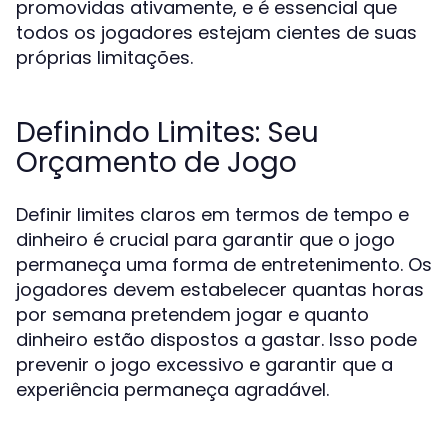
promovidas ativamente, e é essencial que
todos os jogadores estejam cientes de suas
próprias limitações.
Definindo Limites: Seu
Orçamento de Jogo
Definir limites claros em termos de tempo e
dinheiro é crucial para garantir que o jogo
permaneça uma forma de entretenimento. Os
jogadores devem estabelecer quantas horas
por semana pretendem jogar e quanto
dinheiro estão dispostos a gastar. Isso pode
prevenir o jogo excessivo e garantir que a
experiência permaneça agradável.