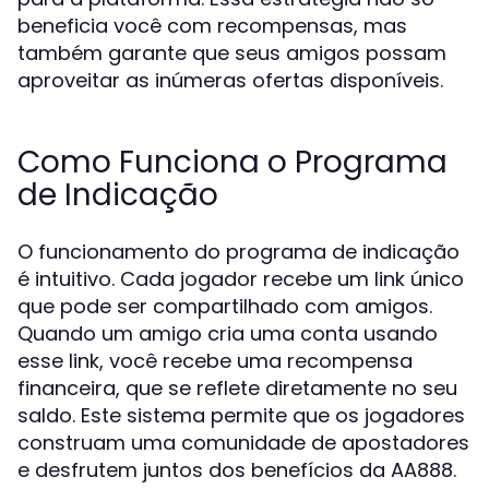
beneficia você com recompensas, mas
também garante que seus amigos possam
aproveitar as inúmeras ofertas disponíveis.
Como Funciona o Programa
de Indicação
O funcionamento do programa de indicação
é intuitivo. Cada jogador recebe um link único
que pode ser compartilhado com amigos.
Quando um amigo cria uma conta usando
esse link, você recebe uma recompensa
financeira, que se reflete diretamente no seu
saldo. Este sistema permite que os jogadores
construam uma comunidade de apostadores
e desfrutem juntos dos benefícios da AA888.