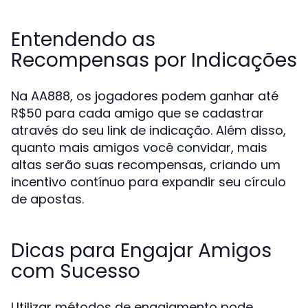
Entendendo as
Recompensas por Indicações
Na AA888, os jogadores podem ganhar até
R$50 para cada amigo que se cadastrar
através do seu link de indicação. Além disso,
quanto mais amigos você convidar, mais
altas serão suas recompensas, criando um
incentivo contínuo para expandir seu círculo
de apostas.
Dicas para Engajar Amigos
com Sucesso
Utilizar métodos de engajamento pode