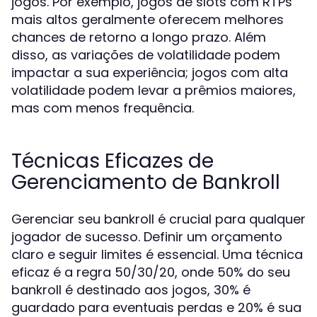
jogos. Por exemplo, jogos de slots com RTPs
mais altos geralmente oferecem melhores
chances de retorno a longo prazo. Além
disso, as variações de volatilidade podem
impactar a sua experiência; jogos com alta
volatilidade podem levar a prêmios maiores,
mas com menos frequência.
Técnicas Eficazes de
Gerenciamento de Bankroll
Gerenciar seu bankroll é crucial para qualquer
jogador de sucesso. Definir um orçamento
claro e seguir limites é essencial. Uma técnica
eficaz é a regra 50/30/20, onde 50% do seu
bankroll é destinado aos jogos, 30% é
guardado para eventuais perdas e 20% é sua