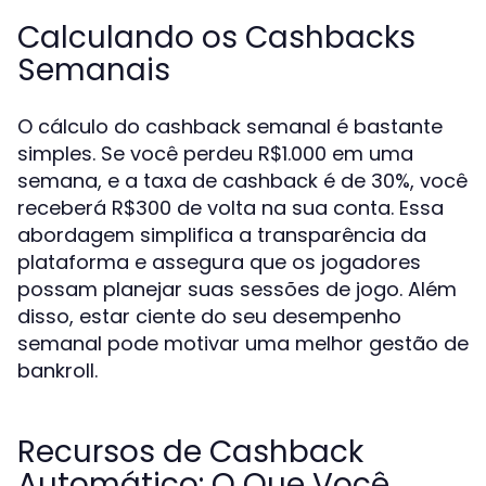
Calculando os Cashbacks
Semanais
O cálculo do cashback semanal é bastante
simples. Se você perdeu R$1.000 em uma
semana, e a taxa de cashback é de 30%, você
receberá R$300 de volta na sua conta. Essa
abordagem simplifica a transparência da
plataforma e assegura que os jogadores
possam planejar suas sessões de jogo. Além
disso, estar ciente do seu desempenho
semanal pode motivar uma melhor gestão de
bankroll.
Recursos de Cashback
Automático: O Que Você