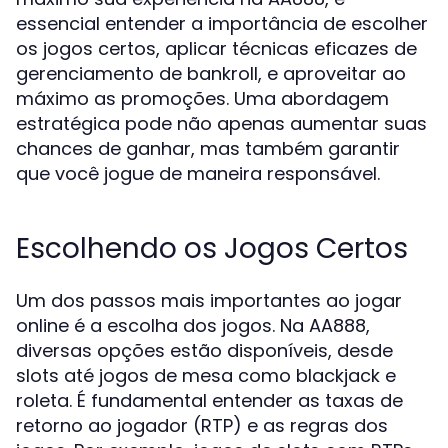
essencial entender a importância de escolher
os jogos certos, aplicar técnicas eficazes de
gerenciamento de bankroll, e aproveitar ao
máximo as promoções. Uma abordagem
estratégica pode não apenas aumentar suas
chances de ganhar, mas também garantir
que você jogue de maneira responsável.
Escolhendo os Jogos Certos
Um dos passos mais importantes ao jogar
online é a escolha dos jogos. Na AA888,
diversas opções estão disponíveis, desde
slots até jogos de mesa como blackjack e
roleta. É fundamental entender as taxas de
retorno ao jogador (RTP) e as regras dos