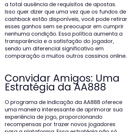
a total ausência de requisitos de apostas.
Isso quer dizer que uma vez que os fundos de
cashback estão disponíveis, você pode retirar
esses ganhos sem se preocupar em cumprir
nenhuma condição. Essa política aumenta a
transparência e a satisfação do jogador,
sendo um diferencial significativo em
comparação a muitos outros cassinos online.
Convidar Amigos: Uma
Estratégia da AA888
O programa de indicação da AA888 oferece
uma maneira interessante de aprimorar sua
experiência de jogo, proporcionando
recompensas por trazer novos jogadores
para a plataforma. Essa estratégia não só