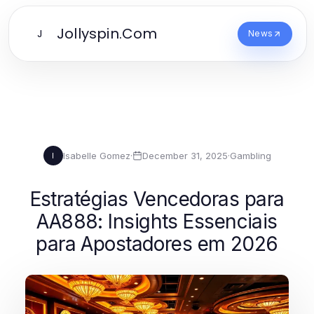
Jollyspin.Com
J
News
Isabelle Gomez
·
December 31, 2025
·
Gambling
I
Estratégias Vencedoras para
AA888: Insights Essenciais
para Apostadores em 2026