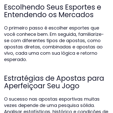
Escolhendo Seus Esportes e
Entendendo os Mercados
O primeiro passo é escolher esportes que
você conhece bem. Em seguida, familiarize-
se com diferentes tipos de apostas, como
apostas diretas, combinadas e apostas ao
vivo, cada uma com sua lógica e retorno
esperado.
Estratégias de Apostas para
Aperfeiçoar Seu Jogo
O sucesso nas apostas esportivas muitas
vezes depende de uma pesquisa sólida.
Analisar estatísticas, histórico e condições de