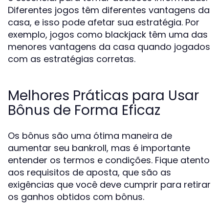
Diferentes jogos têm diferentes vantagens da
casa, e isso pode afetar sua estratégia. Por
exemplo, jogos como blackjack têm uma das
menores vantagens da casa quando jogados
com as estratégias corretas.
Melhores Práticas para Usar
Bônus de Forma Eficaz
Os bônus são uma ótima maneira de
aumentar seu bankroll, mas é importante
entender os termos e condições. Fique atento
aos requisitos de aposta, que são as
exigências que você deve cumprir para retirar
os ganhos obtidos com bônus.