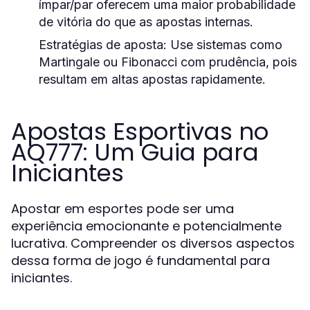
ímpar/par oferecem uma maior probabilidade
de vitória do que as apostas internas.
Estratégias de aposta:
Use sistemas como
Martingale ou Fibonacci com prudência, pois
resultam em altas apostas rapidamente.
Apostas Esportivas no
AQ777: Um Guia para
Iniciantes
Apostar em esportes pode ser uma
experiência emocionante e potencialmente
lucrativa. Compreender os diversos aspectos
dessa forma de jogo é fundamental para
iniciantes.