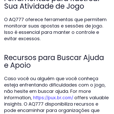
Sua Atividade de Jogo
O AQ777 oferece ferramentas que permitem
monitorar suas apostas e sessões de jogo.
Isso é essencial para manter o controle e
evitar excessos.
Recursos para Buscar Ajuda
e Apoio
Caso você ou alguém que você conheça
esteja enfrentando dificuldades com o jogo,
não hesite em buscar ajuda. For more
information,
offers valuable
https://pux.br.com/
insights. O AQ777 disponibiliza recursos e
pode encaminhar para organizações que