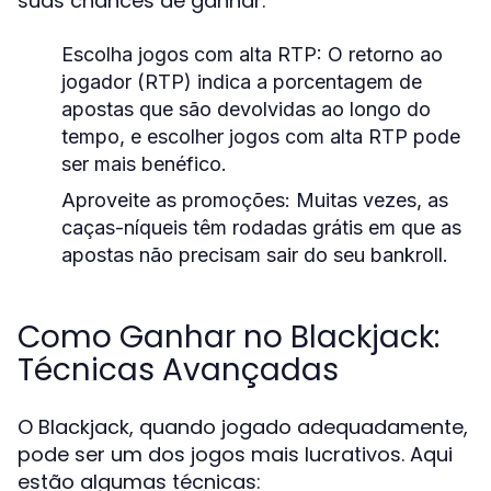
suas chances de ganhar:
Escolha jogos com alta RTP:
O retorno ao
jogador (RTP) indica a porcentagem de
apostas que são devolvidas ao longo do
tempo, e escolher jogos com alta RTP pode
ser mais benéfico.
Aproveite as promoções:
Muitas vezes, as
caças-níqueis têm rodadas grátis em que as
apostas não precisam sair do seu bankroll.
Como Ganhar no Blackjack:
Técnicas Avançadas
O Blackjack, quando jogado adequadamente,
pode ser um dos jogos mais lucrativos. Aqui
estão algumas técnicas: