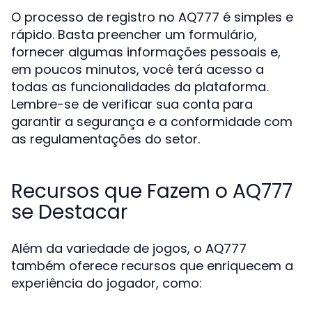
O processo de registro no AQ777 é simples e
rápido. Basta preencher um formulário,
fornecer algumas informações pessoais e,
em poucos minutos, você terá acesso a
todas as funcionalidades da plataforma.
Lembre-se de verificar sua conta para
garantir a segurança e a conformidade com
as regulamentações do setor.
Recursos que Fazem o AQ777
se Destacar
Além da variedade de jogos, o AQ777
também oferece recursos que enriquecem a
experiência do jogador, como: