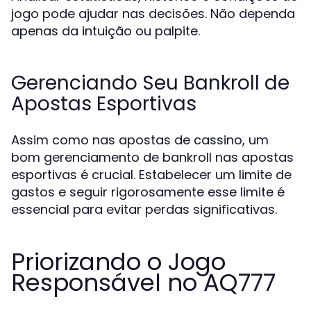
jogo pode ajudar nas decisões. Não dependa
apenas da intuição ou palpite.
Gerenciando Seu Bankroll de
Apostas Esportivas
Assim como nas apostas de cassino, um
bom gerenciamento de bankroll nas apostas
esportivas é crucial. Estabelecer um limite de
gastos e seguir rigorosamente esse limite é
essencial para evitar perdas significativas.
Priorizando o Jogo
Responsável no AQ777