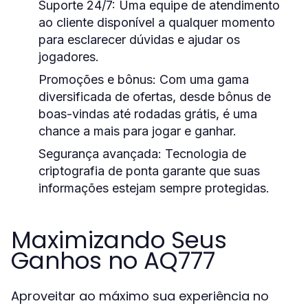
Suporte 24/7:
Uma equipe de atendimento
ao cliente disponível a qualquer momento
para esclarecer dúvidas e ajudar os
jogadores.
Promoções e bônus:
Com uma gama
diversificada de ofertas, desde bônus de
boas-vindas até rodadas grátis, é uma
chance a mais para jogar e ganhar.
Segurança avançada:
Tecnologia de
criptografia de ponta garante que suas
informações estejam sempre protegidas.
Maximizando Seus
Ganhos no AQ777
Aproveitar ao máximo sua experiência no