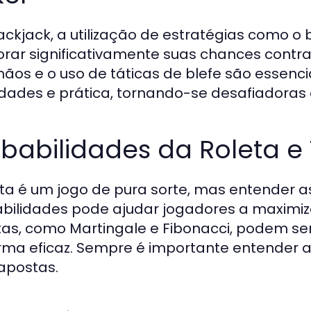
ackjack, a utilização de estratégias como 
rar significativamente suas chances contr
ãos e o uso de táticas de blefe são essen
idades e prática, tornando-se desafiadoras
babilidades da Roleta e
eta é um jogo de pura sorte, mas entender a
bilidades pode ajudar jogadores a maximiza
as, como Martingale e Fibonacci, podem ser
rma eficaz. Sempre é importante entender 
apostas.