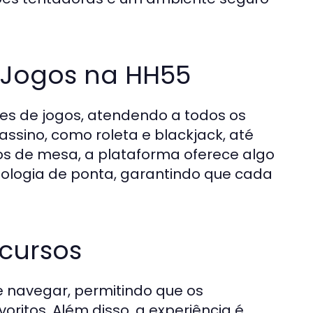
 Jogos na HH55
s de jogos, atendendo a todos os
assino, como roleta e blackjack, até
os de mesa, a plataforma oferece algo
nologia de ponta, garantindo que cada
ecursos
 de navegar, permitindo que os
ritos. Além disso, a experiência é