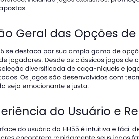
apostas.
são Geral das Opções de
5 se destaca por sua ampla gama de opçõe
 de jogadores. Desde os clássicos jogos de c
eleção diversificada de caça-níqueis e jog
todos. Os jogos são desenvolvidos com tec
a seja emocionante e justa.
eriência do Usuário e R
erface do usuário da HH55 é intuitiva e fácil
ores encontrem rapidamente seus jogos favo