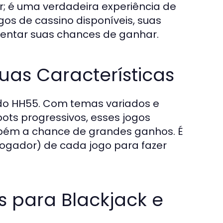
; é uma verdadeira experiência de
os de cassino disponíveis, suas
mentar suas chances de ganhar.
uas Características
 do HH55. Com temas variados e
ots progressivos, esses jogos
ém a chance de grandes ganhos. É
 Jogador) de cada jogo para fazer
s para Blackjack e