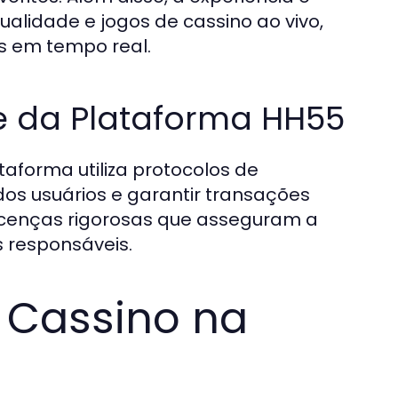
alidade e jogos de cassino ao vivo,
s em tempo real.
e da Plataforma HH55
aforma utiliza protocolos de
os usuários e garantir transações
licenças rigorosas que asseguram a
 responsáveis.
 Cassino na