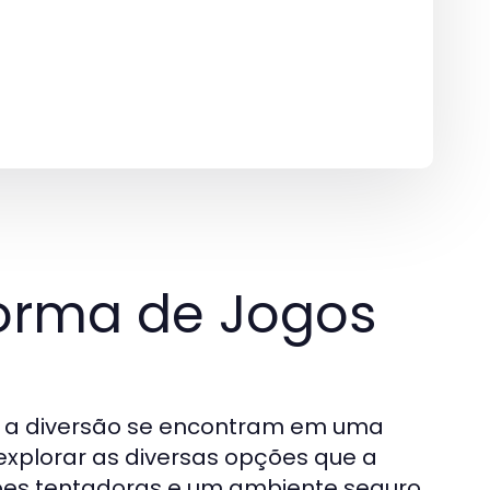
orma de Jogos
e a diversão se encontram em uma
explorar as diversas opções que a
ções tentadoras e um ambiente seguro