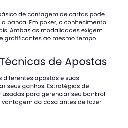
o básico de contagem de cartas pode
a a banca. Em poker, o conhecimento
ciais. Ambas as modalidades exigem
 e gratificantes ao mesmo tempo.
 Técnicas de Apostas
s diferentes apostas e suas
r seus ganhos. Estratégias de
 usadas para gerenciar seu bankroll
a vantagem da casa antes de fazer